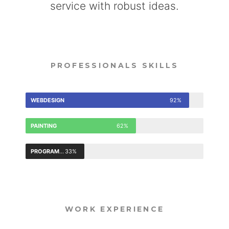
service with robust ideas.
PROFESSIONALS SKILLS
WEBDESIGN
92%
PAINTING
62%
PROGRAMMING
33%
WORK EXPERIENCE