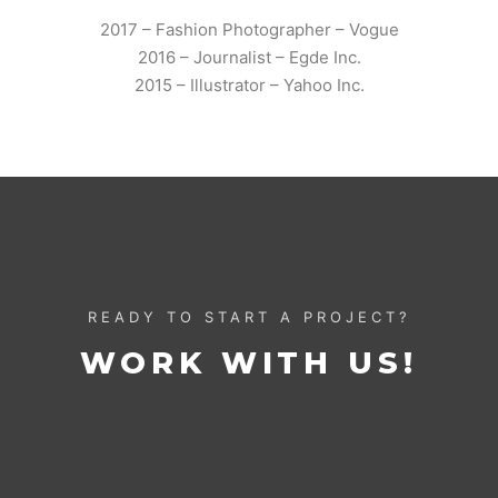
2017 – Fashion Photographer – Vogue
2016 – Journalist – Egde Inc.
2015 – Illustrator – Yahoo Inc.
READY TO START A PROJECT?
WORK WITH US!