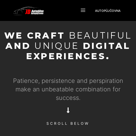
AUTOPŮJČOVNA
WE CRAFT
BEAUTIFUL
AND
UNIQUE
DIGITAL
EXPERIENCES.
Patience, persistence and perspiration
make an unbeatable combination for
success.
SCROLL BELOW