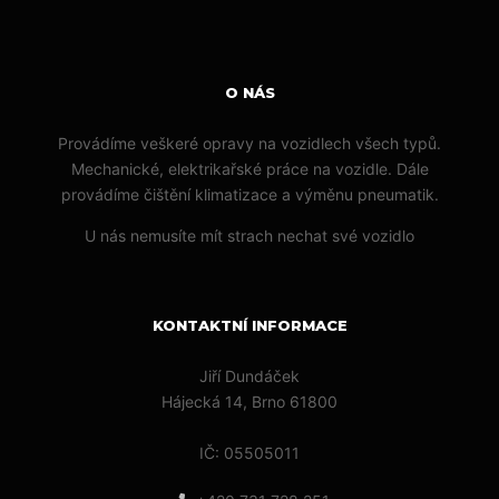
O NÁS
Provádíme veškeré opravy na vozidlech všech typů.
Mechanické, elektrikařské práce na vozidle. Dále
provádíme čištění klimatizace a výměnu pneumatik.
U nás nemusíte mít strach nechat své vozidlo
KONTAKTNÍ INFORMACE
Jiří Dundáček
Hájecká 14, Brno 61800
IČ: 05505011