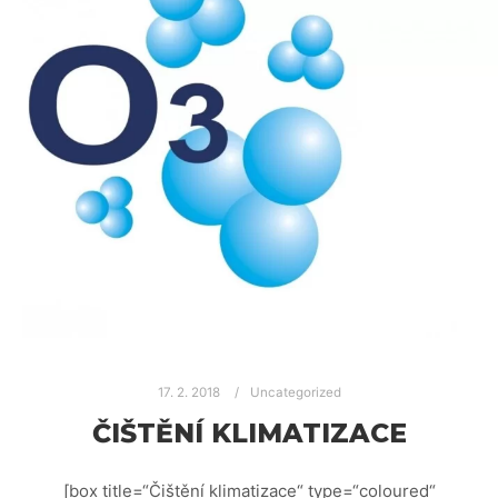
17. 2. 2018
Uncategorized
ČIŠTĚNÍ KLIMATIZACE
[box title=“Čištění klimatizace“ type=“coloured“