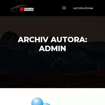
AUTOPŮJČOVNA
Hlavní navigační men
ARCHIV AUTORA:
ADMIN