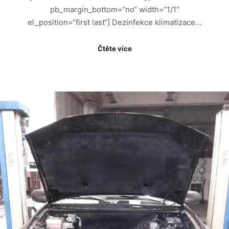
pb_margin_bottom=“no“ width=“1/1″
el_position=“first last“] Dezinfekce klimatizace…
Čtěte více